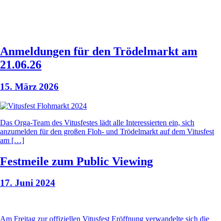
19. bis 22. Juni 2026
Anmeldungen für den Trödelmarkt am
21.06.26
15. März 2026
Das Orga-Team des Vitusfestes lädt alle Interessierten ein, sich
anzumelden für den großen Floh- und Trödelmarkt auf dem Vitusfest
am […]
Festmeile zum Public Viewing
17. Juni 2024
Am Freitag zur offiziellen Vitusfest Eröffnung verwandelte sich die