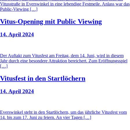
Vitusstraße in Everswinkel in eine lebendige Festmeile. Anlass war das
Public-Viewing […]
Vitus-Opening mit Public Viewing
14. April 2024
Der Auftakt zum Vitusfest am Freitag, dem 14. Juni, wird in diesem
Jahr durch eine besondere Attraktion bereichert. Zum Eröffnungsspiel
[…]
Vitusfest in den Startlöchern
14. April 2024
Everswinkel steht in den Startlöchern, um das jährliche Vitusfest vom
14. bis zum 17. Juni zu feiern. An vier Tagen […]